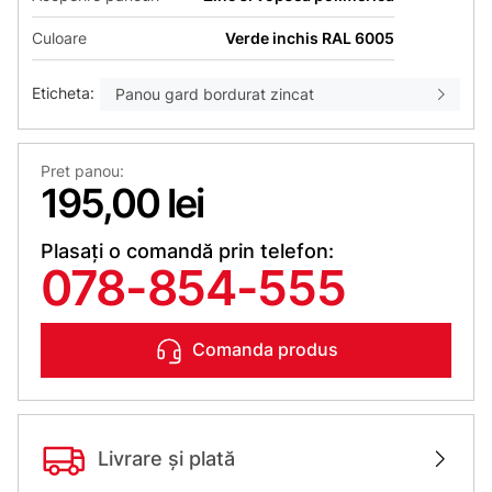
Culoare
Verde inchis RAL 6005
Eticheta:
Panou gard bordurat zincat
Pret panou:
195,00 lei
Plasați o comandă prin telefon:
078-854-555
Comanda produs
Livrare și plată