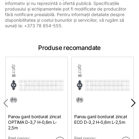
informativ și nu reprezintă o ofertă publică. Specificațiile
produsului și echipamentele pot fi modificate de producător
fără notificare prealabilă. Pentru informații detaliate despre
disponibilitatea și costul bunurilor și serviciilor, vă rugăm să
sunați la: +373 78 854-555.
Produse recomandate
Panou gard bordurat zincat
Panou gard bordurat zincat
OPTIMA D-3,7 H-0,6m L-
ЕСО D-3,2 H-0,6m L-2,5m
2,5m
Pret panou:
Pret panou: