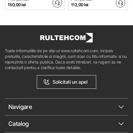
150,00 lei
112,00 lei
Toate informatiile de pe site-ul www.rultehcom.com, inclusiv
preturile, caracteristicile si imagini, sunt doar cu titlu informativ si nu
reprezinta o oferta publica. Daca aveti intrebari, va rugam sa ne
contactati pentru a clarifica toate detaliile.
Solicitati un apel
Navigare
Catalog