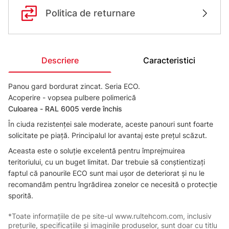
Politica de returnare
Descriere
Caracteristici
Panou gard bordurat zincat. Seria ECO.
Acoperire - vopsea pulbere polimerică
Сuloarea - RAL 6005 verde închis
În ciuda rezistenței sale moderate, aceste panouri sunt foarte
solicitate pe piață. Principalul lor avantaj este prețul scăzut.
Aceasta este o soluție excelentă pentru împrejmuirea
teritoriului, cu un buget limitat. Dar trebuie să conștientizați
faptul că panourile ECO sunt mai ușor de deteriorat și nu le
recomandăm pentru îngrădirea zonelor ce necesită o protecție
sporită.
*Toate informațiile de pe site-ul www.rultehcom.com, inclusiv
prețurile, specificațiile și imaginile produselor, sunt doar cu titlu