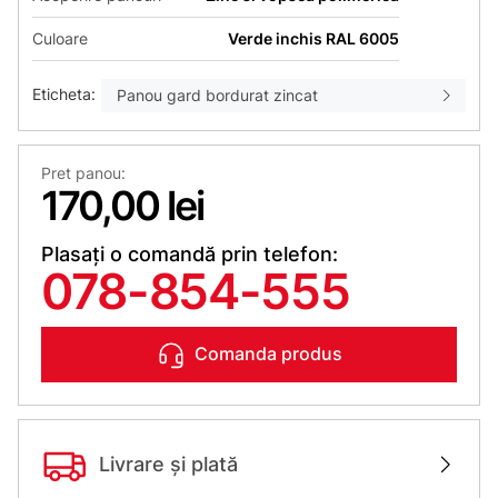
Culoare
Verde inchis RAL 6005
Eticheta:
Panou gard bordurat zincat
Pret panou:
170,00 lei
Plasați o comandă prin telefon:
078-854-555
Comanda produs
Livrare și plată