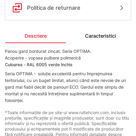
Politica de returnare
Descriere
Caracteristici
Panou gard bordurat zincat. Seria OPTIMA.
Acoperire - vopsea pulbere polimerică
Сuloarea - RAL 6005 verde închis
Seria OPTIMA - soluție excelentă pentru împrejmuirea
teritoriului, cu un buget limitat, atunci când este nevoie de un
gard mai fiabil decât de panouri ECO. Gardul este simplu de
montat și nu necesită întreținere suplimentară în timpul
folosinței.
*Toate informațiile de pe site-ul www.rultehcom.com, inclusiv
prețurile, specificațiile și imaginile produselor, sunt doar cu titlu
informativ și nu reprezintă o ofertă publică. Specificațiile
produsului și echipamentele pot fi modificate de producător
fără notificare prealabilă. Pentru informații detaliate despre