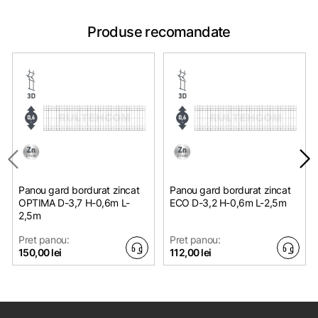
Produse recomandate
Panou gard bordurat zincat
Panou gard bordurat zincat
OPTIMA D-3,7 H-0,6m L-
ЕСО D-3,2 H-0,6m L-2,5m
2,5m
Pret panou:
Pret panou:
150,00 lei
112,00 lei