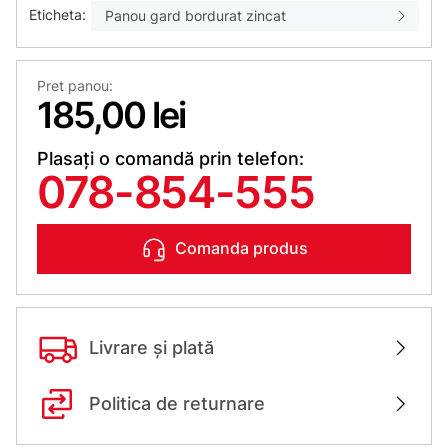
Eticheta:
Panou gard bordurat zincat
Pret panou:
185,00 lei
Plasați o comandă prin telefon:
078-854-555
Comanda produs
Livrare și plată
Politica de returnare