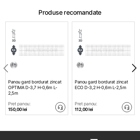
Produse recomandate
Panou gard bordurat zincat
Panou gard bordurat zincat
OPTIMA D-3,7 H-0,6m L-
ЕСО D-3,2 H-0,6m L-2,5m
2,5m
Pret panou:
Pret panou:
150,00 lei
112,00 lei