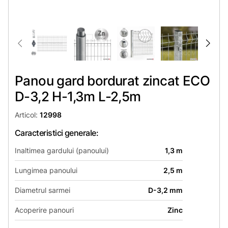
Panou gard bordurat zincat ECO
D-3,2 H-1,3m L-2,5m
Articol:
12998
Caracteristici generale:
Inaltimea gardului (panoului)
1,3 m
Lungimea panoului
2,5 m
Diametrul sarmei
D-3,2 mm
Acoperire panouri
Zinc