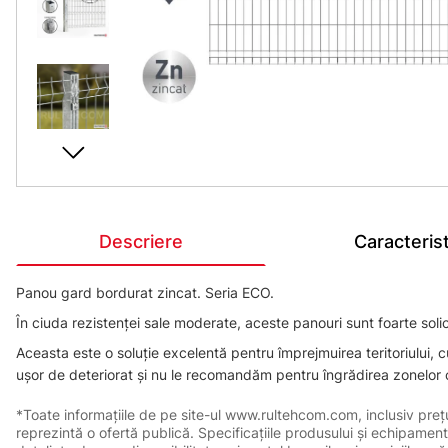
Descriere
Caracterist
Panou gard bordurat zincat. Seria ECO.
În ciuda rezistenței sale moderate, aceste panouri sunt foarte solici
Aceasta este o soluție excelentă pentru împrejmuirea teritoriului, 
ușor de deteriorat și nu le recomandăm pentru îngrădirea zonelor c
*Toate informațiile de pe site-ul www.rultehcom.com, inclusiv prețuri
reprezintă o ofertă publică. Specificațiile produsului și echipament