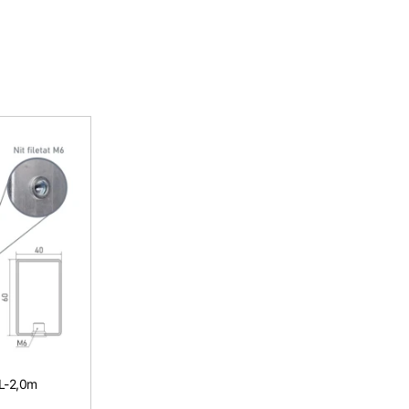
 L-2,0m