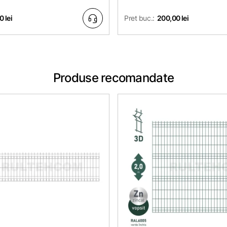
0 lei
Pret buc.:
200,00 lei
Produse recomandate