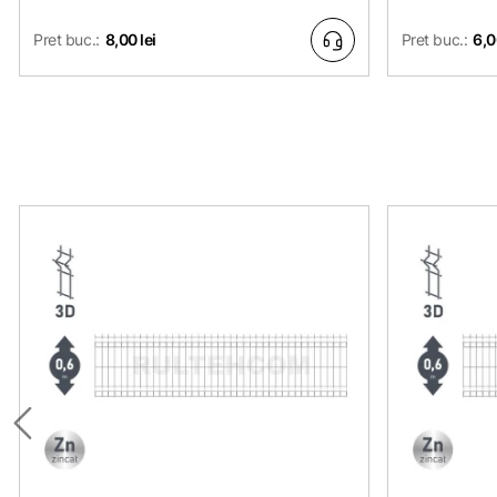
Pret buc.:
8,00 lei
Pret buc.:
6,0