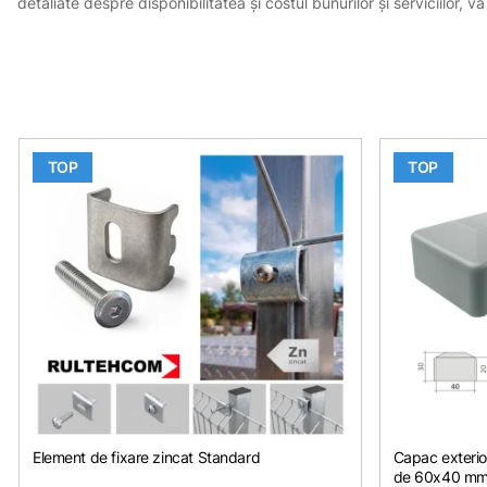
detaliate despre disponibilitatea și costul bunurilor și serviciilor
TOP
TOP
Element de fixare zincat Standard
Capac exterior
de 60x40 mm 