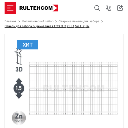
Главная
Металлический забор
Сварные панели для забора
Панель для забора оцинкованная ECO D-3,2 H-1,5м L-2,5м
ХИТ