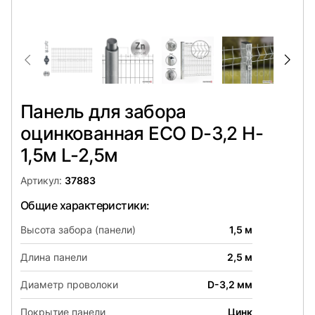
Панель для забора
оцинкованная ECO D-3,2 H-
1,5м L-2,5м
Артикул:
37883
Общие характеристики:
Высота забора (панели)
1,5 м
Длина панели
2,5 м
Диаметр проволоки
D-3,2 мм
Покрытие панели
Цинк