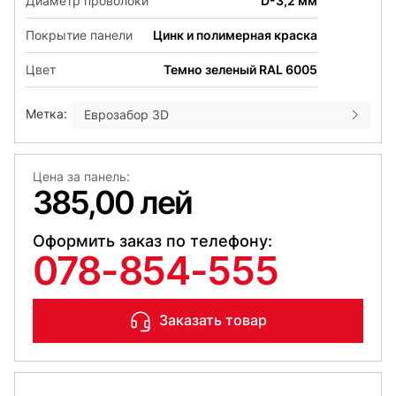
Диаметр проволоки
D-3,2 мм
Покрытие панели
Цинк и полимерная краска
Цвет
Темно зеленый RAL 6005
Метка:
Еврозабор 3D
Цена за панель:
385,00 лей
Оформить заказ по телефону:
078-854-555
Заказать товар