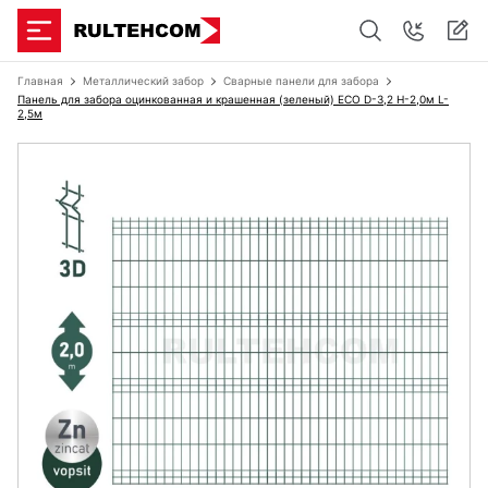
Главная
Металлический забор
Сварные панели для забора
Панель для забора оцинкованная и крашенная (зеленый) ECO D-3,2 H-2,0м L-
2,5м