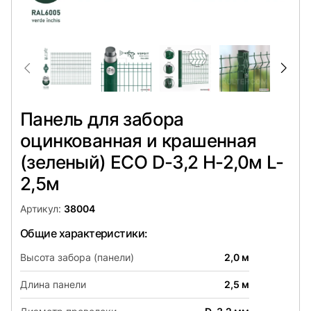
Панель для забора
оцинкованная и крашенная
(зеленый) ECO D-3,2 H-2,0м L-
2,5м
Артикул:
38004
Общие характеристики:
Высота забора (панели)
2,0 м
Длина панели
2,5 м