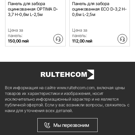
Панель для забора
Панель для забора
оцинкованная OPTIMA D-
оцинкованная ECO D-3,2 H-
3,7 H-0,6м L-2,5м
0,6м L-2,5м
Цена за
Цена за
панель:
панель:
150,00 лей
112,00 лей
Вся информация на сайте www.rultehcom.com, включая цены
товаров их характеристики и изображения, носит
исключительно информационный характер и не является
публичной офертой. Если у вас возникли вопросы, свяжитесь с
нами для уточнения всех деталей.
Мы перезвоним