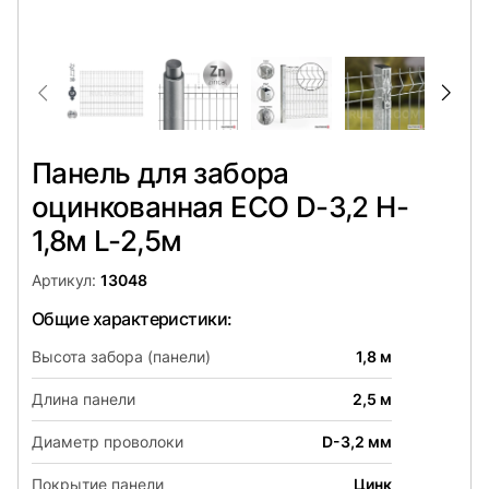
Панель для забора
оцинкованная ECO D-3,2 H-
1,8м L-2,5м
Артикул:
13048
Общие характеристики:
Высота забора (панели)
1,8 м
Длина панели
2,5 м
Диаметр проволоки
D-3,2 мм
Покрытие панели
Цинк