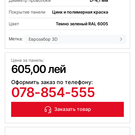
Диаметр проволоки
D-4,1 мм
Покрытие панели
Цинк и полимерная краска
Цвет
Темно зеленый RAL 6005
Метка:
Еврозабор 3D
Цена за панель:
605,00 лей
Оформить заказ по телефону:
078-854-555
Заказать товар