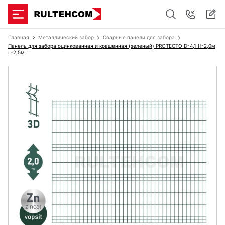
Главная
Металлический забор
Сварные панели для забора
Панель для забора оцинкованная и крашенная (зеленый) PROTECTO D-4,1 H-2,0м
L-2,5м