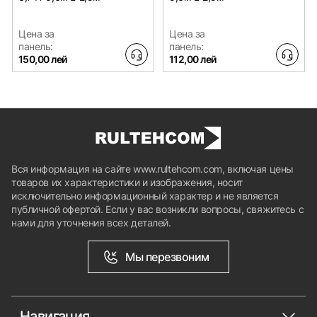
Цена за
Цена за
панель:
панель:
150,00 лей
112,00 лей
Вся информация на сайте www.rultehcom.com, включая цены
товаров их характеристики и изображения, носит
исключительно информационный характер и не является
публичной офертой. Если у вас возникли вопросы, свяжитесь с
нами для уточнения всех деталей.
Мы перезвоним
Навигация