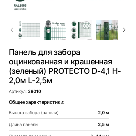
Панель для забора
оцинкованная и крашенная
(зеленый) PROTECTO D-4,1 H-
2,0м L-2,5м
Артикул:
38010
Общие характеристики:
Высота забора (панели)
2,0 м
Длина панели
2,5 м