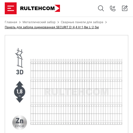
Главная
Металлический забор
Сварные панели для забора
Панель для забора оцинкованная SECURIT D-4,4 H-1,8м L-2,5м