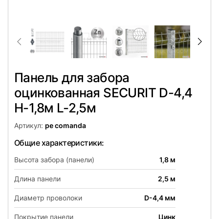
Панель для забора
оцинкованная SECURIT D-4,4
H-1,8м L-2,5м
Артикул:
pe comanda
Общие характеристики:
Высота забора (панели)
1,8 м
Длина панели
2,5 м
Диаметр проволоки
D-4,4 мм
Покрытие панели
Цинк