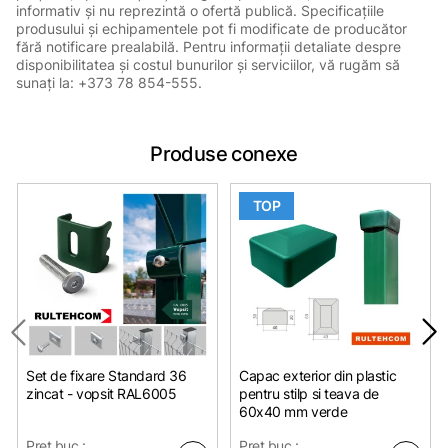
informativ și nu reprezintă o ofertă publică. Specificațiile
produsului și echipamentele pot fi modificate de producător
fără notificare prealabilă. Pentru informații detaliate despre
disponibilitatea și costul bunurilor și serviciilor, vă rugăm să
sunați la: +373 78 854-555.
Produse conexe
TOP
Set de fixare Standard 36
Capac exterior din plastic
zincat - vopsit RAL6005
pentru stilp si teava de
60x40 mm verde
Pret buc.:
Pret buc.: