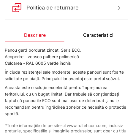
Politica de returnare
Descriere
Caracteristici
Panou gard bordurat zincat. Seria ECO.
Acoperire - vopsea pulbere polimerică
Сuloarea - RAL 6005 verde închis
În ciuda rezistenței sale moderate, aceste panouri sunt foarte
solicitate pe piață. Principalul lor avantaj este prețul scăzut.
Aceasta este o soluție excelentă pentru împrejmuirea
teritoriului, cu un buget limitat. Dar trebuie să conștientizați
faptul că panourile ECO sunt mai ușor de deteriorat și nu le
recomandăm pentru îngrădirea zonelor ce necesită o protecție
sporită.
*Toate informațiile de pe site-ul www.rultehcom.com, inclusiv
prețurile, specificațiile și imaginile produselor, sunt doar cu titlu