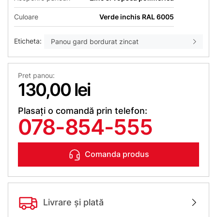
Culoare
Verde inchis RAL 6005
Eticheta:
Panou gard bordurat zincat
Pret panou:
130,00 lei
Plasați o comandă prin telefon:
078-854-555
Comanda produs
Livrare și plată