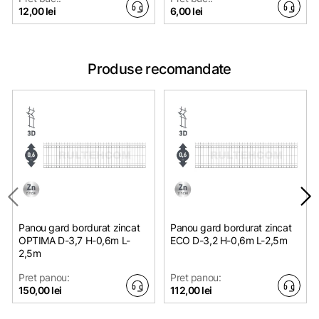
12,00 lei
6,00 lei
Produse recomandate
Panou gard bordurat zincat
Panou gard bordurat zincat
OPTIMA D-3,7 H-0,6m L-
ЕСО D-3,2 H-0,6m L-2,5m
2,5m
Pret panou:
Pret panou:
150,00 lei
112,00 lei