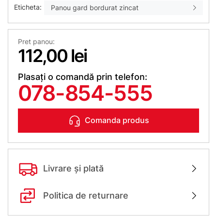
Eticheta:
Panou gard bordurat zincat
Pret panou:
112,00 lei
Plasați o comandă prin telefon:
078-854-555
Comanda produs
Livrare și plată
Politica de returnare