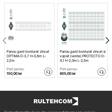
Panou gard bordurat zincat
Panou gard bordurat zincat si
OPTIMA D-3,7 H-0,6m L-
vopsit (verde) PROTECTO D-
2,5m
4,1 H-2,0m L-2,5m
Pret panou:
Pret panou:
150,00 lei
605,00 lei