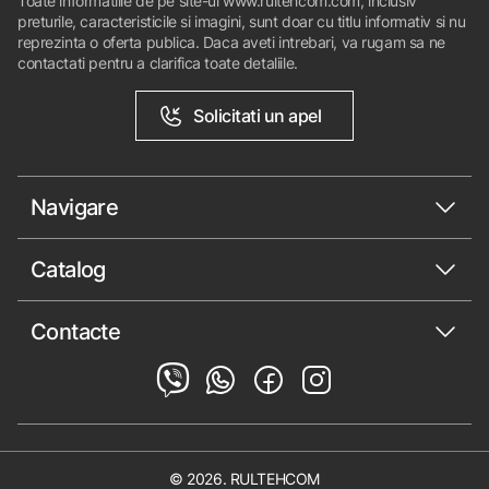
Toate informatiile de pe site-ul www.rultehcom.com, inclusiv
preturile, caracteristicile si imagini, sunt doar cu titlu informativ si nu
reprezinta o oferta publica. Daca aveti intrebari, va rugam sa ne
contactati pentru a clarifica toate detaliile.
Solicitati un apel
Navigare
Catalog
Contacte
© 2026. RULTEHCOM