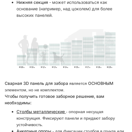
Нижняя секция
- может использоваться как
основание (например, над цоколем) для более
высоких панелей.
Сварная 3D панель для забора
ОСНОВНЫМ
является
элементом, но не комплектом.
Чтобы получить готовое заборное решение, вам
необходимы:
Столбы металлические
- опорная несущая
конструкция. Фиксируют панели и придают забору
устойчивость.
Анкерные опоры
- для фиксации столбов в грунте или