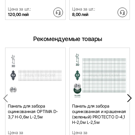
Цена за шт.:
Цена за шт.:
120,00 лей
8,00 лей
Рекомендуемые товары
Панель для забора
Панель для забора
оцинкованная OPTIMA D-
оцинкованная и крашенная
3,7 H-0,6м L-2,5м
(зеленый) PROTECTO D-4,1
H-2,0м L-2,5м
Цена за
Цена за