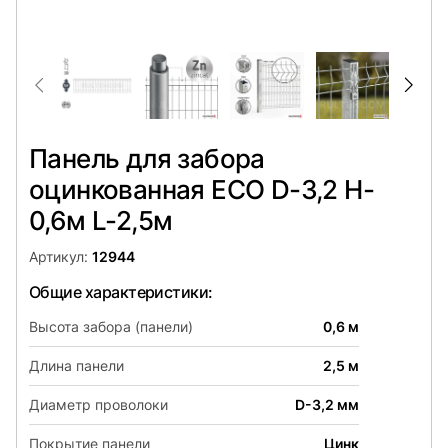
Панель для забора
оцинкованная ECO D-3,2 H-
0,6м L-2,5м
Артикул:
12944
Общие характеристики:
Высота забора (панели)
0,6 м
Длина панели
2,5 м
Диаметр проволоки
D-3,2 мм
Покрытие панели
Цинк