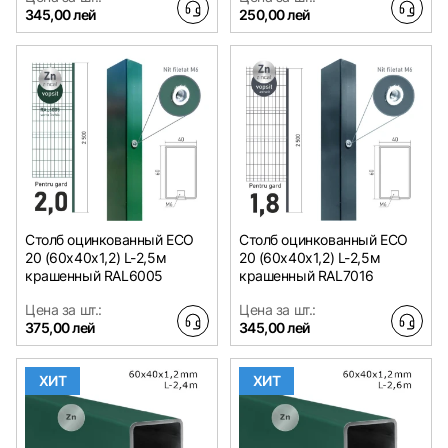
345,00 лей
250,00 лей
Столб оцинкованный ЕСО
Столб оцинкованный ЕСО
20 (60х40x1,2) L-2,5м
20 (60х40x1,2) L-2,5м
крашенный RAL6005
крашенный RAL7016
Цена за шт.:
Цена за шт.:
375,00 лей
345,00 лей
ХИТ
ХИТ