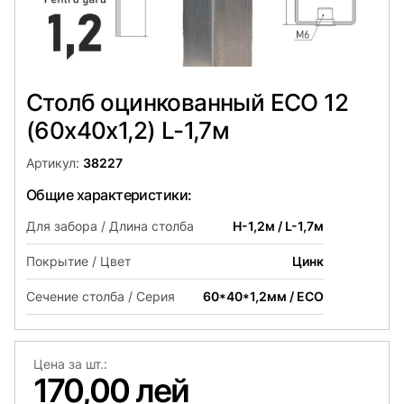
Столб оцинкованный ЕСО 12
(60х40x1,2) L-1,7м
Артикул:
38227
Общие характеристики:
Для забора / Длина столба
H-1,2м / L-1,7м
Покрытие / Цвет
Цинк
Сечение столба / Серия
60*40*1,2мм / ECO
Цена за шт.:
170,00 лей