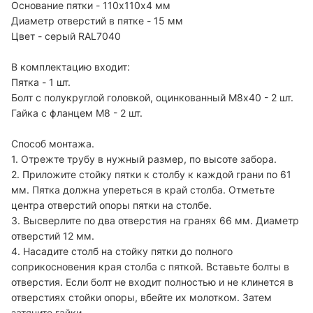
Основание пятки - 110х110х4 мм
Диаметр отверстий в пятке - 15 мм
Цвет - серый RAL7040
В комплектацию входит:
Пятка - 1 шт.
Болт c полукруглой головкой, оцинкованный М8х40 - 2 шт.
Гайка с фланцем М8 - 2 шт.
Способ монтажа.
1. Отрежте трубу в нужный размер, по высоте забора.
2. Приложите стойку пятки к столбу к каждой грани по 61
мм. Пятка должна упереться в край столба. Отметьте
центра отверстий опоры пятки на столбе.
3. Высверлите по два отверстия на гранях 66 мм. Диаметр
отверстий 12 мм.
4. Насадите столб на стойку пятки до полного
соприкосновения края столба с пяткой. Вставьте болты в
отверстия. Если болт не входит полностью и не клинется в
отверстиях стойки опоры, вбейте их молотком. Затем
затяните гайки.