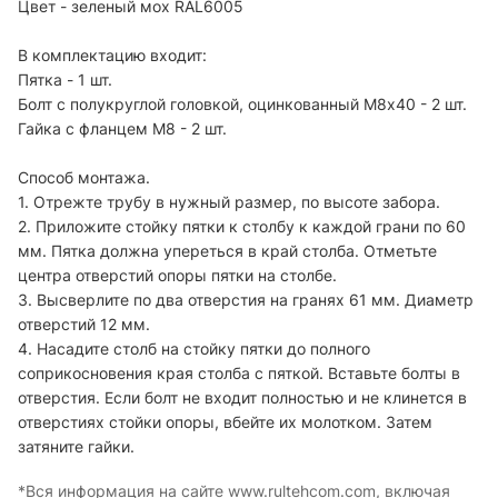
Цвет - зеленый мох RAL6005
В комплектацию входит:
Пятка - 1 шт.
Болт c полукруглой головкой, оцинкованный М8х40 - 2 шт.
Гайка с фланцем М8 - 2 шт.
Способ монтажа.
1. Отрежте трубу в нужный размер, по высоте забора.
2. Приложите стойку пятки к столбу к каждой грани по 60
мм. Пятка должна упереться в край столба. Отметьте
центра отверстий опоры пятки на столбе.
3. Высверлите по два отверстия на гранях 61 мм. Диаметр
отверстий 12 мм.
4. Насадите столб на стойку пятки до полного
соприкосновения края столба с пяткой. Вставьте болты в
отверстия. Если болт не входит полностью и не клинется в
отверстиях стойки опоры, вбейте их молотком. Затем
затяните гайки.
*Вся информация на сайте www.rultehcom.com, включая