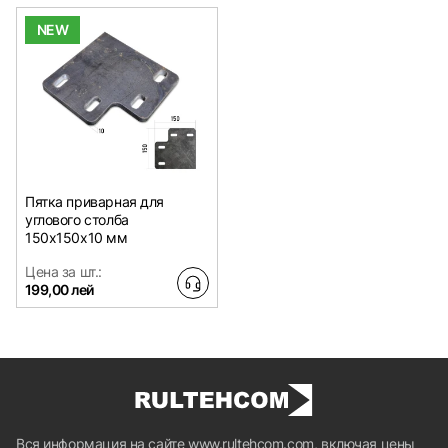
NEW
Пятка приварная для
углового столба
150x150х10 мм
Цена за шт.:
199,00 лей
Вся информация на сайте www.rultehcom.com, включая цены