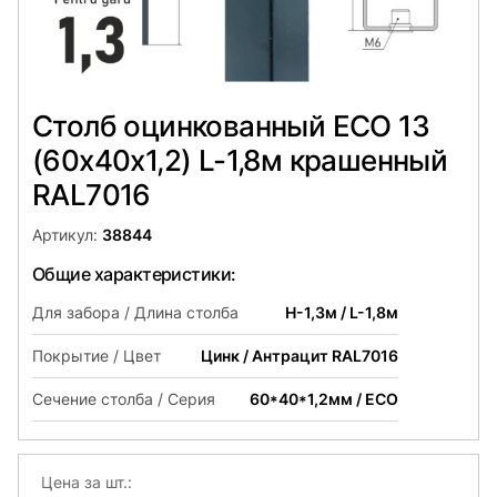
Столб оцинкованный ЕСО 13
(60х40x1,2) L-1,8м крашенный
RAL7016
Артикул:
38844
Общие характеристики:
Для забора / Длина столба
H-1,3м / L-1,8м
Покрытие / Цвет
Цинк / Антрацит RAL7016
Сечение столба / Серия
60*40*1,2мм / ECO
Цена за шт.: