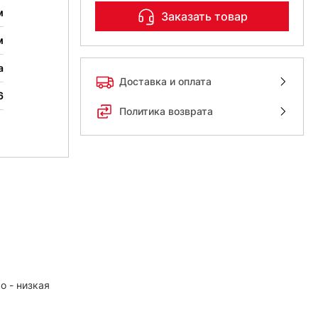
м
Заказать товар
м
а
Доставка и оплата
6
Политика возврата
о - низкая