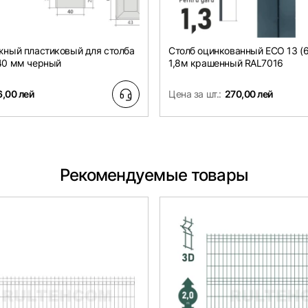
жный пластиковый для столба
Столб оцинкованный ЕСО 13 (6
40 мм черный
1,8м крашенный RAL7016
6,00 лей
Цена за шт.:
270,00 лей
Рекомендуемые товары