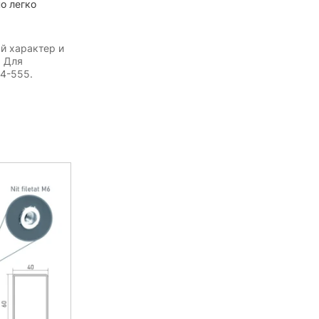
о легко
й характер и
. Для
54-555.