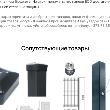
иченном бюджете. Но стоит понимать, что панели ECO достаточн
енной степенью защиты.
, характеристики и изображения товаров, носит информационны
ация товара могут изменяться производителем без уведомления
ров и услуг, пожалуйста, обращайтесь по телефону: +373 78 8
Сопутствующие товары