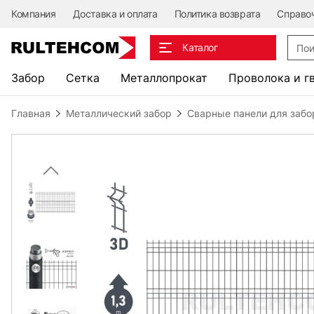
Компания
Доставка и оплата
Политика возврата
Справо
Поис
Каталог
Забор
Сетка
Металлопрокат
Проволока и г
Главная
Металлический забор
Сварные панели для забо