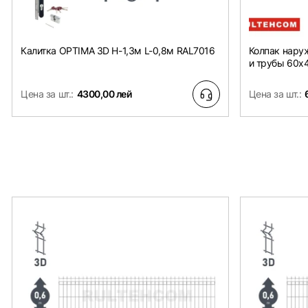
Калитка OPTIMA 3D H-1,3м L-0,8м RAL7016
Колпак нару
и трубы 60x
Цена за шт.:
4300,00 лей
Цена за шт.: