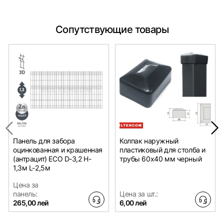
Сопутствующие товары
Панель для забора
Колпак наружный
оцинкованная и крашенная
пластиковый для столба и
(антрацит) ECO D-3,2 H-
трубы 60x40 мм черный
1,3м L-2,5м
Цена за
панель:
Цена за шт.:
265,00 лей
6,00 лей