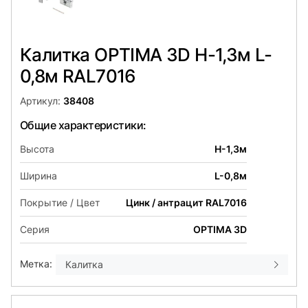
Калитка OPTIMA 3D H-1,3м L-
0,8м RAL7016
Артикул:
38408
Общие характеристики:
Высота
H-1,3м
Ширина
L-0,8м
Покрытие / Цвет
Цинк / антрацит RAL7016
Серия
OPTIMA 3D
Метка:
Калиткa