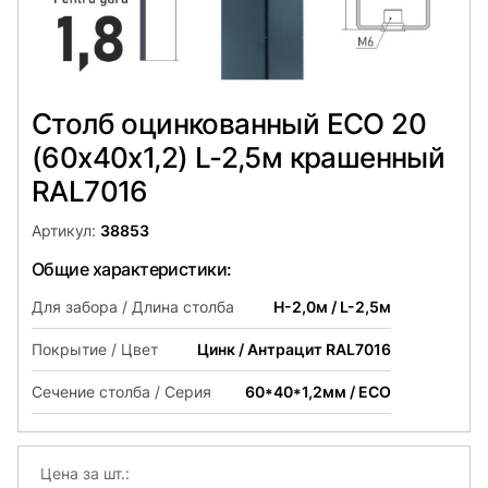
Столб оцинкованный ЕСО 20
(60х40x1,2) L-2,5м крашенный
RAL7016
Артикул:
38853
Общие характеристики:
Для забора / Длина столба
H-2,0м / L-2,5м
Покрытие / Цвет
Цинк / Антрацит RAL7016
Сечение столба / Серия
60*40*1,2мм / ECO
Цена за шт.: