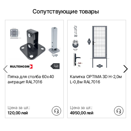
Сопутствующие товары
Пятка для столба 60x40
Калитка OPTIMA 3D H-2,0м
антрацит RAL7016
L-0,8м RAL7016
Цена за шт.:
Цена за шт.:
120,00 лей
4950,00 лей