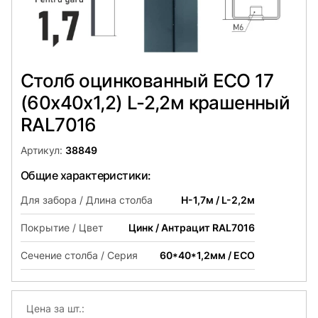
Столб оцинкованный ЕСО 17
(60х40x1,2) L-2,2м крашенный
RAL7016
Артикул:
38849
Общие характеристики:
Для забора / Длина столба
H-1,7м / L-2,2м
Покрытие / Цвет
Цинк / Антрацит RAL7016
Сечение столба / Серия
60*40*1,2мм / ECO
Цена за шт.: