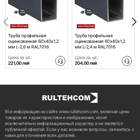
Труба профильная
Труба профильная
оцинкованная 60х40x1,2
оцинкованная 60х40x1,2
мм L-2,6 м RAL7016
мм L-2,4 м RAL7016
Цена за шт.:
Цена за шт.:
221,00 лей
204,00 лей
Вся информация на сайте www.rultehcom.com, включая цены
товаров их характеристики и изображения, носит
исключительно информационный характер и не является
публичной офертой. Если у вас возникли вопросы, свяжитесь с
нами для уточнения всех деталей.