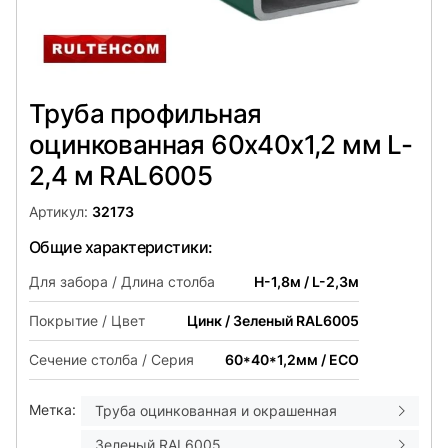
Труба профильная
оцинкованная 60х40x1,2 мм L-
2,4 м RAL6005
Артикул:
32173
Общие характеристики:
Для забора / Длина столба
H-1,8м / L-2,3м
Покрытие / Цвет
Цинк / Зеленый RAL6005
Сечение столба / Серия
60*40*1,2мм / ECO
Метка:
Труба оцинкованная и окрашенная
Зеленый RAL6005