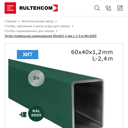
Главная
Металлический забор
Столбы, крепления и аксессуары для забора
Столбы оцинкованные для забора
Труба профильная оцинкованная 60х40x1,2 мм L-2,4 м RAL6005
ХИТ