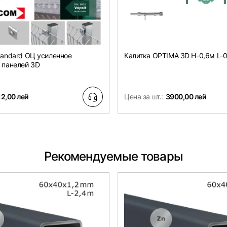
tandard ОЦ усиленное
Калитка OPTIMA 3D H-0,6м L-
 панелей 3D
12,00 лей
Цена за шт.:
3900,00 лей
Рекомендуемые товары