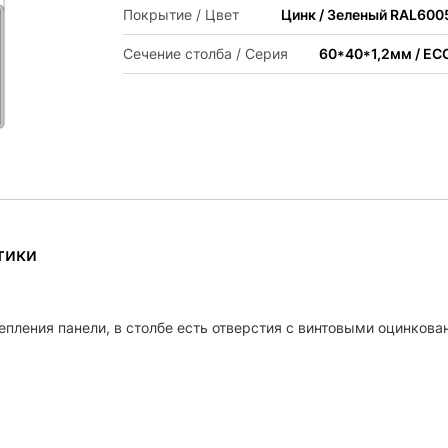
Покрытие / Цвет
Цинк / Зеленый RAL600
Сечение столба / Серия
60*40*1,2мм / EC
тики
епления панели, в столбе есть отверстия с винтовыми оцинков