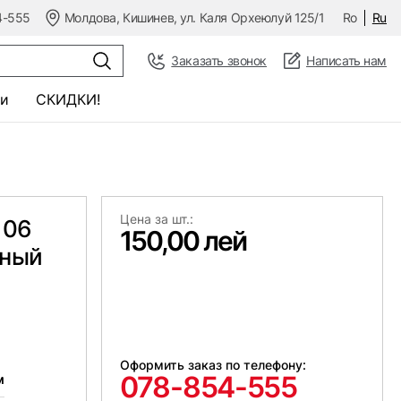
4-555
Молдова, Кишинев, ул. Каля Орхеюлуй 125/1
Ro
Ru
Заказать звонок
Написать нам
и
СКИДКИ!
Цена за шт.:
 06
150,00 лей
нный
Оформить заказ по телефону:
078-854-555
м