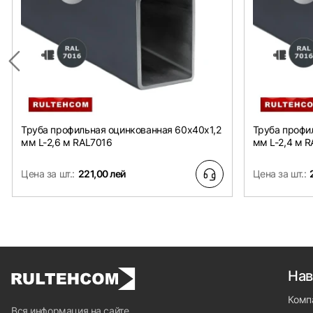
Труба профильная оцинкованная 60х40x1,2
Труба профи
мм L-2,6 м RAL7016
мм L-2,4 м 
Цена за шт.:
221,00 лей
Цена за шт.:
Нав
Комп
Вся информация на сайте