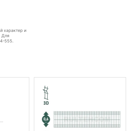
й характер и
. Для
54-555.