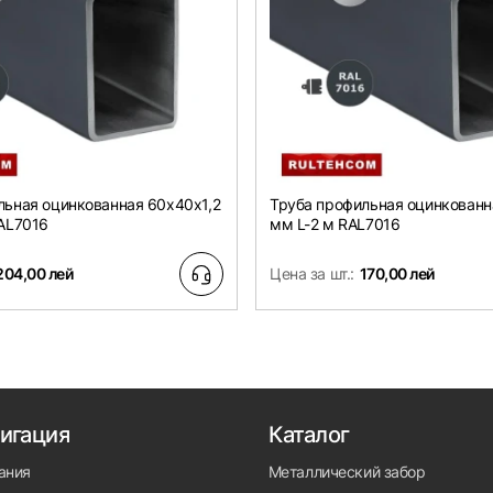
льная оцинкованная 60х40x1,2
Труба профильная оцинкованн
RAL7016
мм L-2 м RAL7016
204,00 лей
Цена за шт.:
170,00 лей
игация
Каталог
ания
Металлический забор