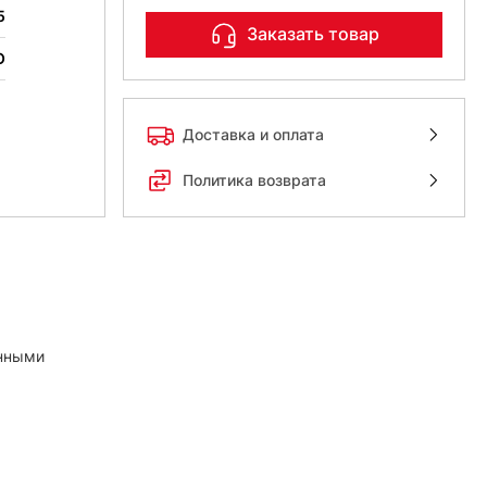
5
Заказать товар
O
Доставка и оплата
Политика возврата
анными