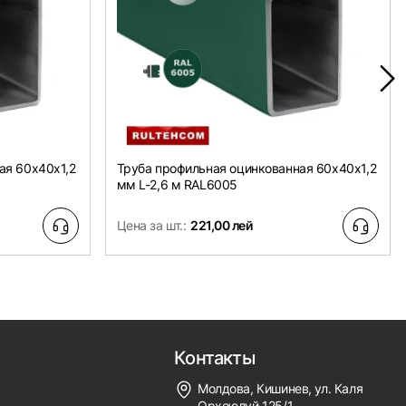
ая 60х40x1,2
Труба профильная оцинкованная 60х40x1,2
мм L-2,6 м RAL6005
Цена за шт.:
221,00 лей
Контакты
Молдова, Кишинев, ул. Каля
Орхеюлуй 125/1