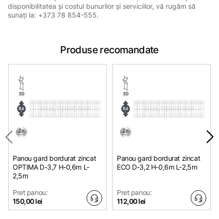
disponibilitatea și costul bunurilor și serviciilor, vă rugăm să
sunați la: +373 78 854-555.
Produse recomandate
Panou gard bordurat zincat
Panou gard bordurat zincat
OPTIMA D-3,7 H-0,6m L-
ЕСО D-3,2 H-0,6m L-2,5m
2,5m
Pret panou:
Pret panou:
150,00 lei
112,00 lei