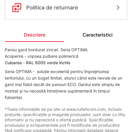
Politica de returnare
Descriere
Caracteristici
Panou gard bordurat zincat. Seria OPTIMA.
Acoperire - vopsea pulbere polimerică
Сuloarea - RAL 6005 verde închis
Seria OPTIMA - soluție excelentă pentru împrejmuirea
teritoriului, cu un buget limitat, atunci când este nevoie de un
gard mai fiabil decât de panouri ECO. Gardul este simplu de
montat și nu necesită întreținere suplimentară în timpul
folosinței.
*Toate informațiile de pe site-ul www.rultehcom.com, inclusiv
prețurile, specificațiile și imaginile produselor, sunt doar cu titlu
informativ și nu reprezintă o ofertă publică. Specificațiile
produsului și echipamentele pot fi modificate de producător
fără notificare prealabilă. Pentru informații detaliate despre