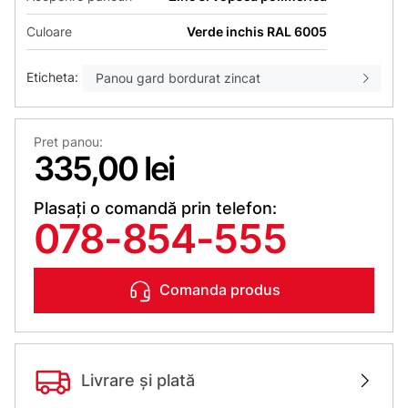
Culoare
Verde inchis RAL 6005
Eticheta:
Panou gard bordurat zincat
Pret panou:
335,00 lei
Plasați o comandă prin telefon:
078-854-555
Comanda produs
Livrare și plată