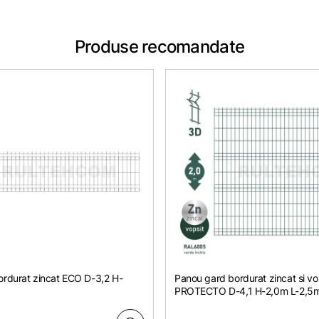
Produse recomandate
rdurat zincat ЕСО D-3,2 H-
Panou gard bordurat zincat si vo
PROTECTO D-4,1 H-2,0m L-2,5