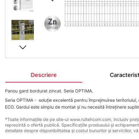
Descriere
Caracterist
Panou gard bordurat zincat. Seria OPTIMA.
Seria OPTIMA - soluție excelentă pentru împrejmuirea teritoriului,
ECO. Gardul este simplu de montat și nu necesită întreținere suplim
*Toate informațiile de pe site-ul www.rultehcom.com, inclusiv prețuri
reprezintă o ofertă publică. Specificațiile produsului și echipament
detaliate despre disponibilitatea și costul bunurilor și serviciilor