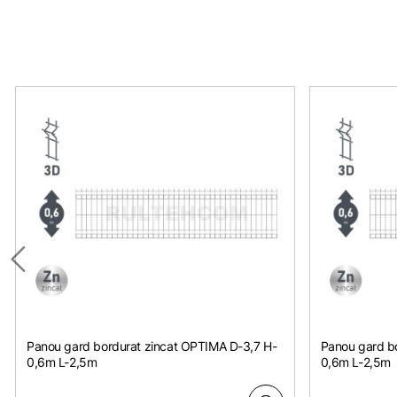
Panou gard bordurat zincat OPTIMA D-3,7 H-
Panou gard bo
0,6m L-2,5m
0,6m L-2,5m