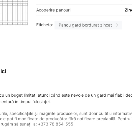
Acoperire panouri
Zin
Eticheta:
Panou gard bordurat zincat
ici
 cu un buget limitat, atunci când este nevoie de un gard mai fiabil de
entară în timpul folosinței.
le, specificațiile și imaginile produselor, sunt doar cu titlu informativ
ele pot fi modificate de producător fără notificare prealabilă. Pentru 
, vă rugăm să sunați la: +373 78 854-555.