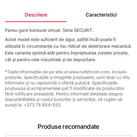
Descriere
Caracteristici
Panou gard bordurat zincat. Seria SECURIT.
Acest model este suficient de sigur, astfel încât poate fi
utilizată în circumstanțe cu risc ridicat de deteriorare mecanică.
Este varianta optimă atât pentru împrejmuirea zonelor private,
cât și pentru cele industriale și de depozitare.
*Toate informațiile de pe site-ul www.rultehcom.com, inclusiv
prețurile, specificațiile și imaginile produselor, sunt doar cu titlu
informativ și nu reprezintă o ofertă publică. Specificațiile
produsului și echipamentele pot fi modificate de producător
fără notificare prealabilă. Pentru informații detaliate despre
disponibilitatea și costul bunurilor și serviciilor, vă rugăm să
sunați la: +373 78 854-555.
Produse recomandate