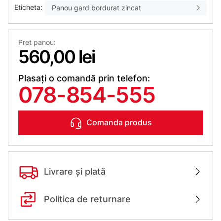
Eticheta:
Panou gard bordurat zincat
Pret panou:
560,00 lei
Plasați o comandă prin telefon:
078-854-555
Comanda produs
Livrare și plată
Politica de returnare