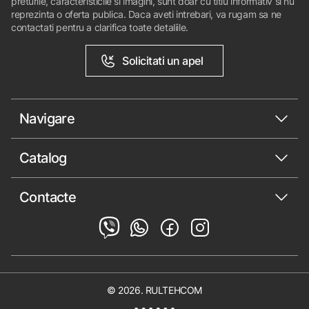
preturile, caracteristicile si imagini, sunt doar cu titlu informativ si nu
reprezinta o oferta publica. Daca aveti intrebari, va rugam sa ne
contactati pentru a clarifica toate detaliile.
Solicitati un apel
Navigare
Catalog
Contacte
© 2026. RULTEHCOM