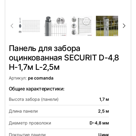
Панель для забора
оцинкованная SECURIT D-4,8
H-1,7м L-2,5м
Артикул:
pe comanda
Общие характеристики:
Высота забора (панели)
1,7 м
Длина панели
2,5 м
Диаметр проволоки
D-4,8 мм
Покрытие панели
Цинк