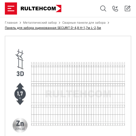
Главная
Металлический забор
Сварные панели для забора
Панель для забора оцинкованная SECURIT D-4,8 H-1,7м L-2,5м