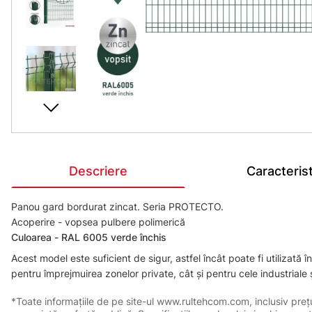
Descriere
Caracterist
Panou gard bordurat zincat. Seria PROTECTO.
Acoperire - vopsea pulbere polimerică
Сuloarea - RAL 6005 verde închis
Acest model este suficient de sigur, astfel încât poate fi utilizată
pentru împrejmuirea zonelor private, cât și pentru cele industriale 
*Toate informațiile de pe site-ul www.rultehcom.com, inclusiv prețuri