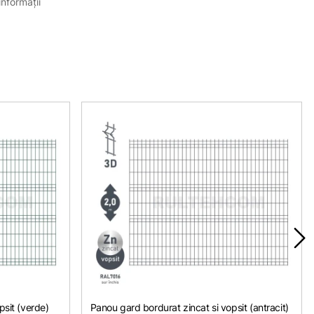
informații
psit (verde)
Panou gard bordurat zincat si vopsit (antracit)