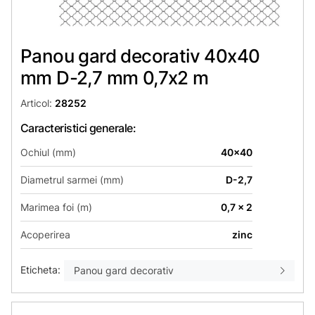
Panou gard decorativ 40x40
mm D-2,7 mm 0,7х2 m
Articol:
28252
Caracteristici generale:
Ochiul (mm)
40x40
Diametrul sarmei (mm)
D-2,7
Marimea foi (m)
0,7 x 2
Acoperirea
zinc
Eticheta:
Panou gard decorativ