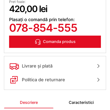
Pret foaie:
420,00 lei
Plasați o comandă prin telefon:
078-854-555
Comanda produs
Livrare și plată
Politica de returnare
Descriere
Caracteristici