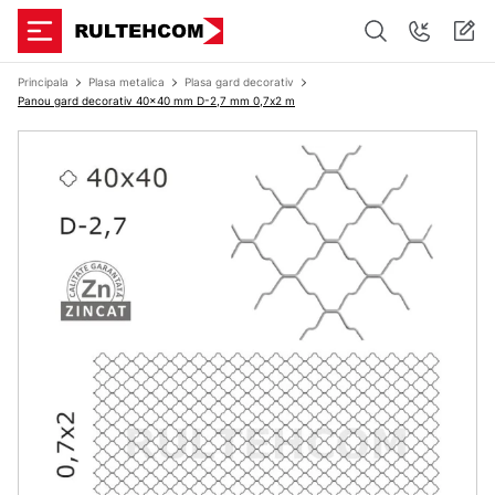
Principala
Plasa metalica
Plasa gard decorativ
Panou gard decorativ 40x40 mm D-2,7 mm 0,7х2 m