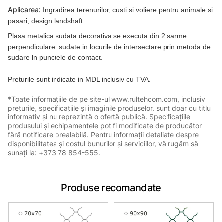
Aplicarea:
Ingradirea terenurilor, custi si voliere pentru animale si
pasari, design landshaft.
Plasa metalica sudata decorativa se executa din 2 sarme
perpendiculare, sudate in locurile de intersectare prin metoda de
sudare in punctele de contact.
Preturile sunt indicate in MDL inclusiv cu TVA.
*Toate informațiile de pe site-ul www.rultehcom.com, inclusiv
prețurile, specificațiile și imaginile produselor, sunt doar cu titlu
informativ și nu reprezintă o ofertă publică. Specificațiile
produsului și echipamentele pot fi modificate de producător
fără notificare prealabilă. Pentru informații detaliate despre
disponibilitatea și costul bunurilor și serviciilor, vă rugăm să
sunați la: +373 78 854-555.
Produse recomandate