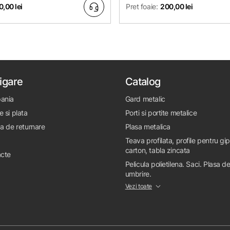
,00 lei
Pret foaie:
200,00 lei
igare
Catalog
ania
Gard metalic
e si plata
Porti si portite metalice
ca de returnare
Plasa metalica
Teava profilata, profile pentru gi
carton, tabla zincata
cte
Pelicula polietilena. Saci. Plasa d
umbrire.
Vezi toate