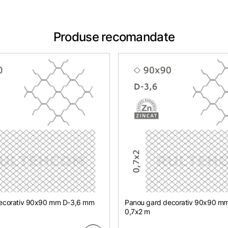
Produse recomandate
ecorativ 90x90 mm D-3,6 mm
Panou gard decorativ 90x90 m
0,7х2 m