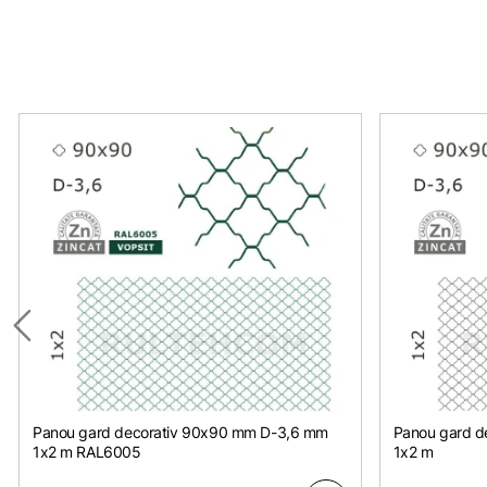
Panou gard decorativ 90x90 mm D-3,6 mm
Panou gard d
1х2 m RAL6005
1х2 m