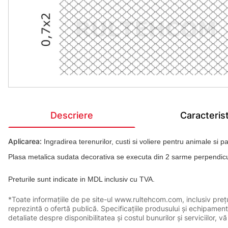
Descriere
Caracterist
Aplicarea:
Ingradirea terenurilor, custi si voliere pentru animale si p
Plasa metalica sudata decorativa se executa din 2 sarme perpendicul
Preturile sunt indicate in MDL inclusiv cu TVA.
*Toate informațiile de pe site-ul www.rultehcom.com, inclusiv prețuri
reprezintă o ofertă publică. Specificațiile produsului și echipament
detaliate despre disponibilitatea și costul bunurilor și serviciilor