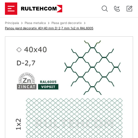
Principala
Plasa metalica
Plasa gard decorativ
Panou gard decorativ 40x40 mm D-2,7 mm 1х2 m RAL6005