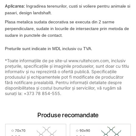
Aplicarea:
Ingradirea terenurilor, custi si voliere pentru animale si
pasari, design landshaft.
Plasa metalica sudata decorativa se executa din 2 sarme
perpendiculare, sudate in locurile de intersectare prin metoda de
sudare in punctele de contact.
Preturile sunt indicate in MDL inclusiv cu TVA.
*Toate informațiile de pe site-ul www.rultehcom.com, inclusiv
prețurile, specificațiile și imaginile produselor, sunt doar cu titlu
informativ și nu reprezintă o ofertă publică. Specificațiile
produsului și echipamentele pot fi modificate de producător
fără notificare prealabilă. Pentru informații detaliate despre
disponibilitatea și costul bunurilor și serviciilor, vă rugăm să
sunați la: +373 78 854-555.
Produse recomandate