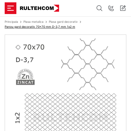
Principala
Plasa metalica
Plasa gard decorativ
Panou gard decorativ 70x70 mm D-3,7 mm 1х2 m