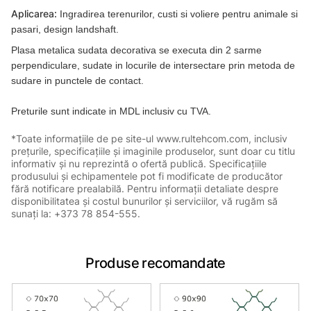
Aplicarea:
Ingradirea terenurilor, custi si voliere pentru animale si
pasari, design landshaft.
Plasa metalica sudata decorativa se executa din 2 sarme
perpendiculare, sudate in locurile de intersectare prin metoda de
sudare in punctele de contact.
Preturile sunt indicate in MDL inclusiv cu TVA.
*Toate informațiile de pe site-ul www.rultehcom.com, inclusiv
prețurile, specificațiile și imaginile produselor, sunt doar cu titlu
informativ și nu reprezintă o ofertă publică. Specificațiile
produsului și echipamentele pot fi modificate de producător
fără notificare prealabilă. Pentru informații detaliate despre
disponibilitatea și costul bunurilor și serviciilor, vă rugăm să
sunați la: +373 78 854-555.
Produse recomandate