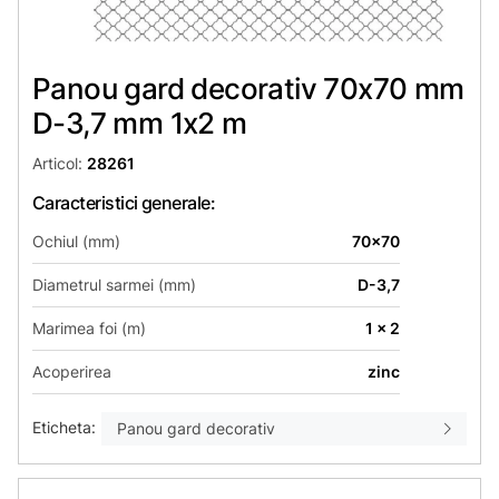
Panou gard decorativ 70x70 mm
D-3,7 mm 1х2 m
Articol:
28261
Caracteristici generale:
Ochiul (mm)
70x70
Diametrul sarmei (mm)
D-3,7
Marimea foi (m)
1 x 2
Acoperirea
zinc
Eticheta:
Panou gard decorativ