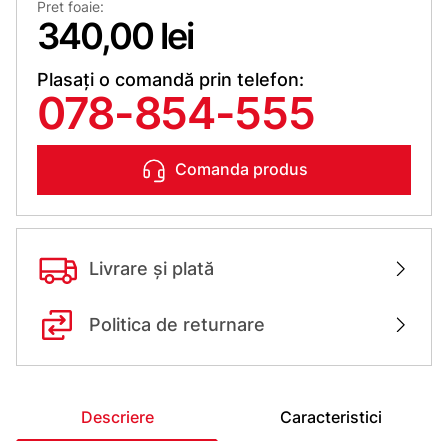
Pret foaie:
340,00 lei
Plasați o comandă prin telefon:
078-854-555
Comanda produs
Livrare și plată
Politica de returnare
Descriere
Caracteristici