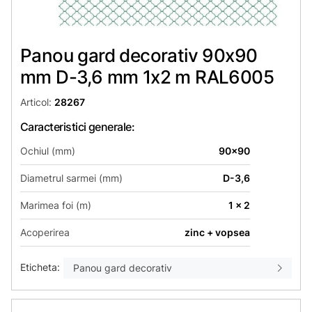
Panou gard decorativ 90x90
mm D-3,6 mm 1х2 m RAL6005
Articol:
28267
Caracteristici generale:
Ochiul (mm)
90x90
Diametrul sarmei (mm)
D-3,6
Marimea foi (m)
1 x 2
Acoperirea
zinc + vopsea
Eticheta:
Panou gard decorativ