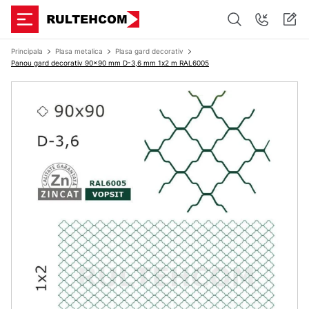
Principala
Plasa metalica
Plasa gard decorativ
Panou gard decorativ 90x90 mm D-3,6 mm 1х2 m RAL6005