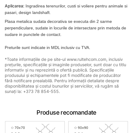
Aplicarea:
Ingradirea terenurilor, custi si voliere pentru animale si
pasari, design landshaft.
Plasa metalica sudata decorativa se executa din 2 sarme
perpendiculare, sudate in locurile de intersectare prin metoda de
sudare in punctele de contact.
Preturile sunt indicate in MDL inclusiv cu TVA.
*Toate informațiile de pe site-ul www.rultehcom.com, inclusiv
prețurile, specificațiile și imaginile produselor, sunt doar cu titlu
informativ și nu reprezintă o ofertă publică. Specificațiile
produsului și echipamentele pot fi modificate de producător
fără notificare prealabilă. Pentru informații detaliate despre
disponibilitatea și costul bunurilor și serviciilor, vă rugăm să
sunați la: +373 78 854-555.
Produse recomandate