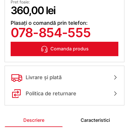
Pret foaie:
360,00 lei
Plasați o comandă prin telefon:
078-854-555
Comanda produs
Livrare și plată
Politica de returnare
Descriere
Caracteristici