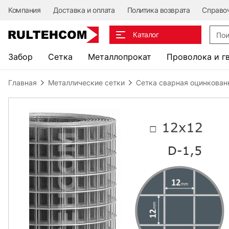
Компания
Доставка и оплата
Политика возврата
Справо
Поис
Каталог
Забор
Сетка
Металлопрокат
Проволока и г
Главная
Металлические сетки
Сетка сварная оцинкован