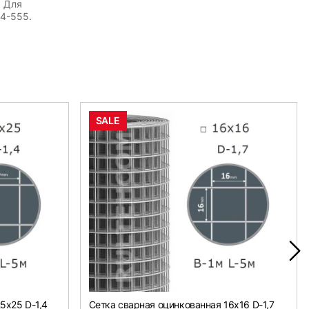
. Для
54-555.
SALE
5х25 D-1,4
Сетка сварная оцинкованная 16х16 D-1,7