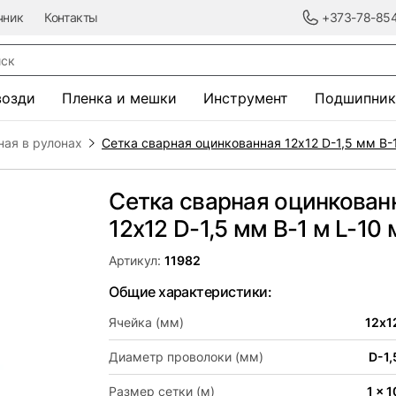
чник
Контакты
+373-78-85
к
возди
Пленка и мешки
Инструмент
Подшипник
ная в рулонах
Сетка сварная оцинкованная 12х12 D-1,5 мм B-1
Сетка сварная оцинкован
12х12 D-1,5 мм B-1 м L-10 
Артикул:
11982
Общие характеристики:
Ячейка (мм)
12х1
Диаметр проволоки (мм)
D-1,
Размер сетки (м)
1 x 1