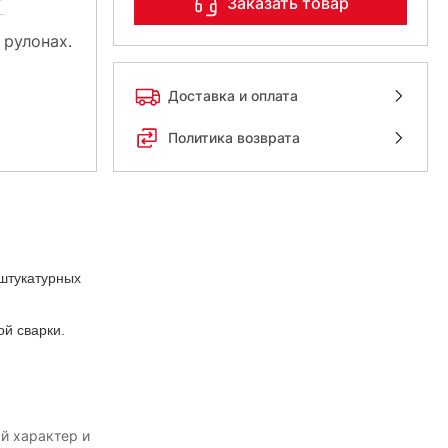
Заказать товар
 рулонах.
Доставка и оплата
Политика возврата
 штукатурных
ой сварки.
й характер и