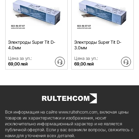
Электроды Super Tit D-
Электроды Super Tit D-
4.0мм
3.0мм
Цена за уп.:
Цена за уп.:
69,00 лей
69,00 лей
Вся информация на сайте www.rultehcom.com, включая цены
товаров их характеристики и изображения, носит
исключительно информационный характер и не является
публичной офертой. Если у вас возникли вопросы, свяжитесь с
нами для уточнения всех деталей.