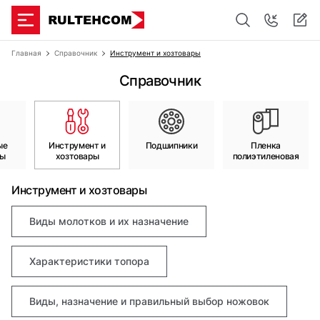
Главная
Справочник
Инструмент и хозтовары
Справочник
ые
Инструмент и
Подшипники
Пленка
лы
хозтовары
полиэтиленовая
Инструмент и хозтовары
Виды молотков и их назначение
Характеристики топора
Виды, назначение и правильный выбор ножовок