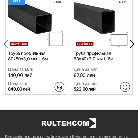
ХИТ
Труба профильная
Труба профильная
80х80x3,0 мм L-6м
60х40x3,0 мм L-6м
Цена за м/п:
Цена за м/п:
140,00 лей
87,00 лей
Цена за шт.:
Цена за шт.:
840,00 лей
522,00 лей
Вся информация на сайте www.rultehcom.com, включая цены