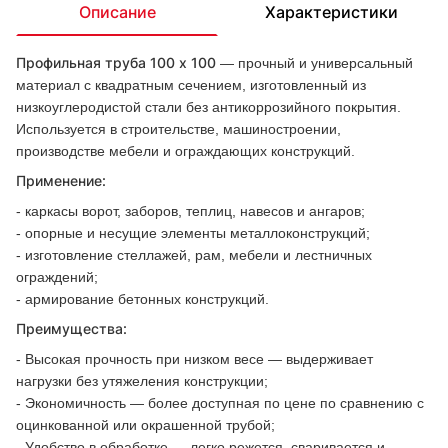
Описание
Характеристики
Профильная труба 100 х 100
— прочный и универсальный
материал с квадратным сечением, изготовленный из
низкоуглеродистой стали без антикоррозийного покрытия.
Используется в строительстве, машиностроении,
производстве мебели и ограждающих конструкций.
Применение:
- каркасы ворот, заборов, теплиц, навесов и ангаров;
- опорные и несущие элементы металлоконструкций;
- изготовление стеллажей, рам, мебели и лестничных
ограждений;
- армирование бетонных конструкций.
Преимущества:
- Высокая прочность при низком весе — выдерживает
нагрузки без утяжеления конструкции;
- Экономичность — более доступная по цене по сравнению с
оцинкованной или окрашенной трубой;
- Удобство в обработке — легко режется, сваривается и