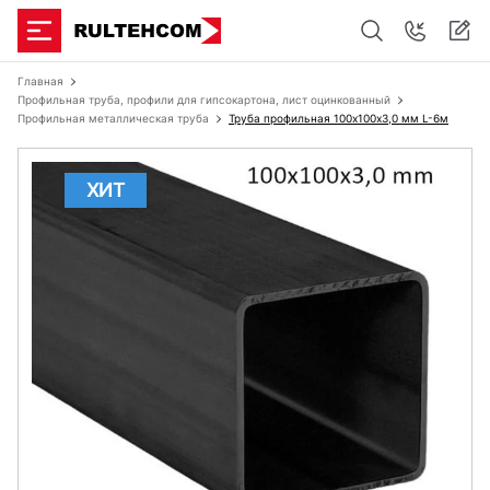
Главная
Профильная труба, профили для гипсокартона, лист оцинкованный
Профильная металлическая труба
Труба профильная 100х100x3,0 мм L-6м
ХИТ