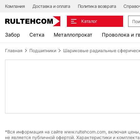
Компания
Доставка и оплата
Политика возврата
Справо
Поис
Каталог
Забор
Сетка
Металлопрокат
Проволока и г
Главная
Подшипники
Шариковые радиальные сферичес
*Вся информация на сайте www.rultehcom.com, включая цены
не является публичной офертой. Характеристики и комплект