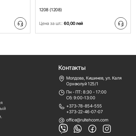
1208 (1208)
Цена за шт.:
60,00 лей
Контакты
Молдова, Кишинев, ул. Каля
Орхеюлуй 125/1
Пн - ПТ: 8:30 - 17:00
Сб: 9:00-13:00
ля
+373-78-854-555
ный
+373-22-46-07-07
.
office@rultehcom.com