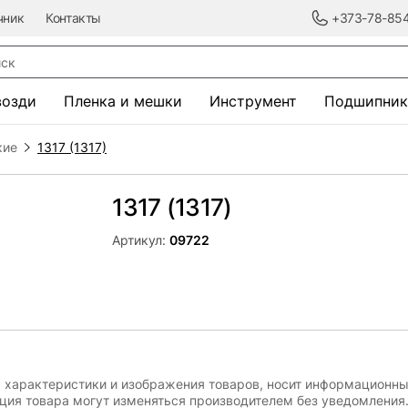
чник
Контакты
+373-78-85
к
возди
Пленка и мешки
Инструмент
Подшипник
кие
1317 (1317)
1317 (1317)
Артикул:
09722
, характеристики и изображения товаров, носит информационны
ация товара могут изменяться производителем без уведомления