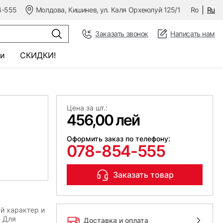
4-555
Молдова, Кишинев, ул. Каля Орхеюлуй 125/1
Ro
Ru
Заказать звонок
Написать нам
и
СКИДКИ!
Цена за шт.:
456,00 лей
Оформить заказ по телефону:
078-854-555
Заказать товар
й характер и
. Для
Доставка и оплата