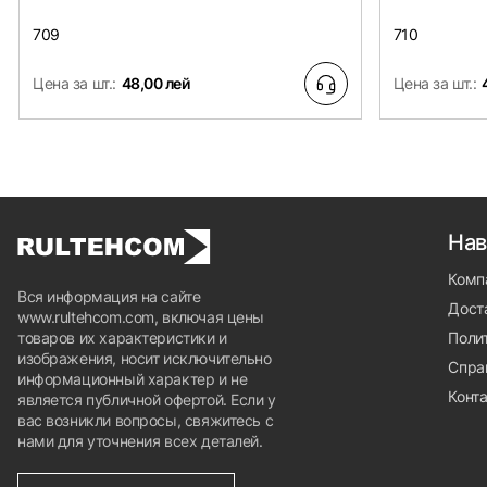
709
710
Цена за шт.:
48,00 лей
Цена за шт.:
Нав
Комп
Вся информация на сайте
Доста
www.rultehcom.com, включая цены
товаров их характеристики и
Поли
изображения, носит исключительно
Спра
информационный характер и не
Конт
является публичной офертой. Если у
вас возникли вопросы, свяжитесь с
нами для уточнения всех деталей.