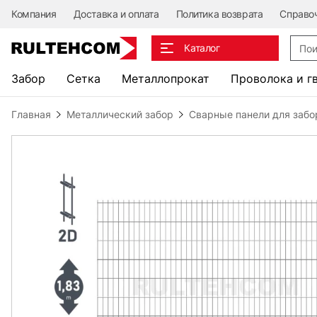
Компания
Доставка и оплата
Политика возврата
Справо
Поис
Каталог
Забор
Сетка
Металлопрокат
Проволока и г
Главная
Металлический забор
Сварные панели для заб