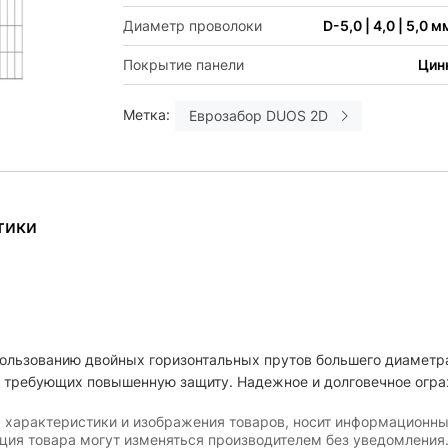
Диаметр проволоки
D-5,0 | 4,0 | 5,0 м
Покрытие панели
Цин
Метка:
Еврозабор DUOS 2D
тики
ользованию двойных горизонтальных прутов большего диаметр
й требующих повышенную защиту. Надежное и долговечное огра
, характеристики и изображения товаров, носит информационны
ация товара могут изменяться производителем без уведомления