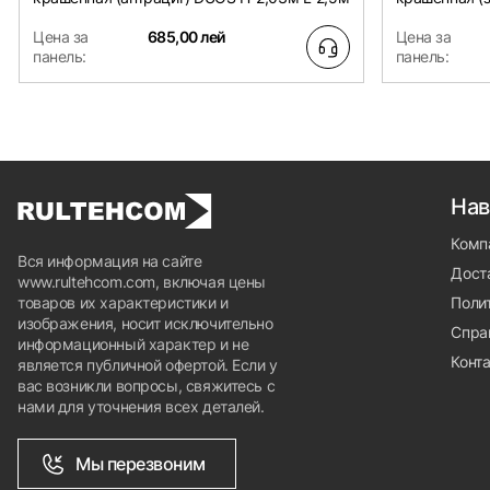
Цена за
685,00 лей
Цена за
панель:
панель:
Нав
Комп
Вся информация на сайте
Доста
www.rultehcom.com, включая цены
товаров их характеристики и
Поли
изображения, носит исключительно
Спра
информационный характер и не
Конт
является публичной офертой. Если у
вас возникли вопросы, свяжитесь с
нами для уточнения всех деталей.
Мы перезвоним