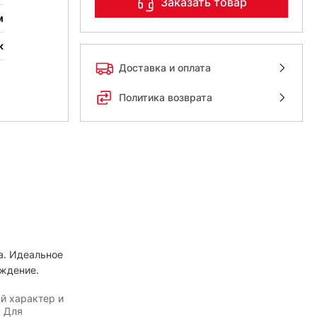
Заказать товар
м
к
Доставка и оплата
Политика возврата
а. Идеальное
ждение.
й характер и
. Для