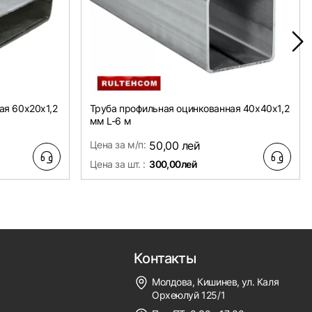
ая 60х20x1,2
Труба профильная оцинкованная 40х40x1,2
мм L-6 м
Цена за м/п:
50,00 лей
Цена за шт. :
300,00лей
Контакты
Молдова, Кишинев, ул. Каля
Орхеюлуй 125/1