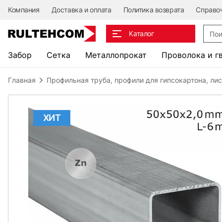
Компания
Доставка и оплата
Политика возврата
Справо
Поис
Каталог
Забор
Сетка
Металлопрокат
Проволока и г
Главная
Профильная труба, профили для гипсокартона, ли
ХИТ