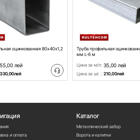
льная оцинкованная 80х40x1,2
Труба профильная оцинкованн
мм L-6 м
55,00 лей
Цена за м/п:
35,00 лей
330,00лей
Цена за шт. :
210,00лей
игация
Каталог
ания
Металлический забор
вка и оплата
Ворота и калитки