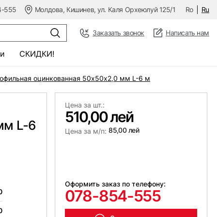
4-555
Молдова, Кишинев, ул. Каля Орхеюлуй 125/1
Ro
Ru
Заказать звонок
Написать нам
и
СКИДКИ!
офильная оцинкованная 50х50x2,0 мм L-6 м
Цена за шт.:
510,00 лей
мм L-6
85,00 лей
Цена за м/п:
Оформить заказ по телефону:
078-854-555
0
0