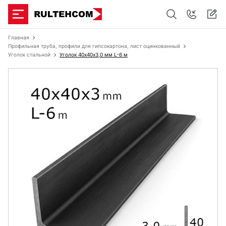
Главная
Профильная труба, профили для гипсокартона, лист оцинкованный
Уголок стальной
Уголок 40х40x3,0 мм L-6 м