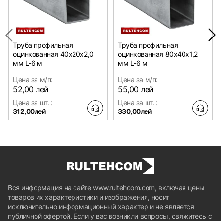
Труба профильная
Труба профильная
оцинкованная 40х20x2,0
оцинкованная 80х40x1,2
мм L-6 м
мм L-6 м
Цена за м/п:
Цена за м/п:
52,00 лей
55,00 лей
Цена за шт. :
Цена за шт. :
312,00лей
330,00лей
Вся информация на сайте www.rultehcom.com, включая цены
товаров их характеристики и изображения, носит
исключительно информационный характер и не является
публичной офертой. Если у вас возникли вопросы, свяжитесь с