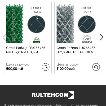
Сетка Рабица ПВХ 55х55
Сетка Рабица LUX 55х55
мм D-2,8 мм H-1,5 м
D-2,8 мм H-1,5 м L-10 м
Цена за рулон:
Цена за рулон:
500,00 лей
1100,00 лей
Вся информация на сайте www.rultehcom.com, включая цены