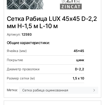
Сетка Рабица LUX 45х45 D-2,2
мм H-1,5 м L-10 м
Артикул:
12593
Общие характеристики:
Ячейка (мм)
45x45
Покрытие
цинк
Диаметр проволоки
D-2,2
Размер сетки (м)
1,5 х 10
Метка:
Сетка рабица оцинкованная