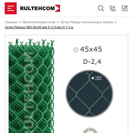
Главная
Металлические сетки
Сетка Рабица плетеная для забора
Сетка Рабица ПВХ 45х45 мм D-2,4 мм H-1,5 м