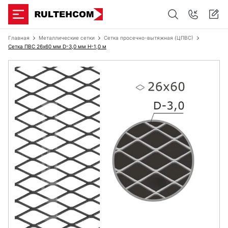
Главная
Металлические сетки
Сетка просечно-вытяжная (ЦПВС)
Сетка ПВС 26х60 мм D-3,0 мм H-1,0 м