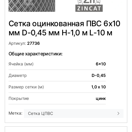
Сетка оцинкованная ПВС 6х10
мм D-0,45 мм H-1,0 м L-10 м
Артикул:
27736
Общие характеристики:
Ячейка (мм)
6x10
Диаметр
D-0,45
Размер сетки (м)
1,0 х 10
Покрытие
цинк
Метка:
Сетка ЦПВС