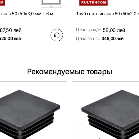
льная 50х50x3,0 мм L-6 м
Труба профильная 50х50x2,0 
87,50 лей
Цена за м/п:
58,00 лей
525,00 лей
Цена за шт.:
348,00 лей
Рекомендуемые товары