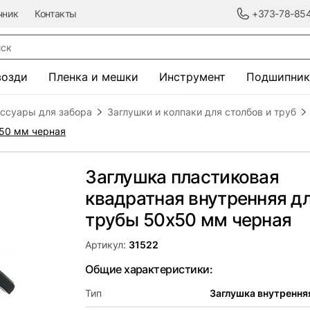
чник
Контакты
+373-78-85
к
возди
Пленка и мешки
Инструмент
Подшипник
ессуары для забора
Заглушки и колпаки для столбов и труб
х50 мм черная
Заглушка пластиковая
квадратная внутренняя д
трубы 50х50 мм черная
Артикул:
31522
Общие характеристики:
Тип
Заглушка внутрення