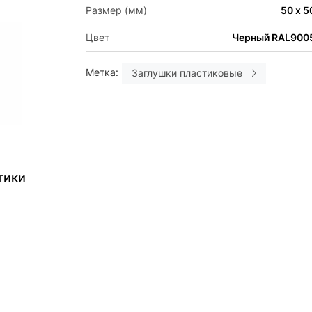
Размер (мм)
50 х 5
Цвет
Черный RAL900
Метка:
Заглушки пластиковые
тики