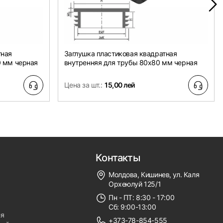
тная
Заглушка пластиковая квадратная
0 мм черная
внутренняя для трубы 80х80 мм черная
Цена за шт.:
15,00 лей
Контакты
Молдова, Кишинев, ул. Каля
Орхеюлуй 125/1
Пн - ПТ: 8:30 - 17:00
Сб: 9:00-13:00
ля
+373-78-854-555