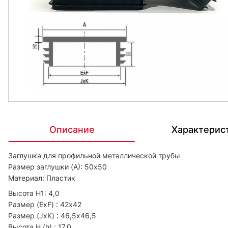
Описание
Характерис
Заглушка для профильной металлической трубы
Размер заглушки (A): 50х50
Материал: Пластик
Высота H1: 4,0
Размер (ExF) : 42х42
Размер (JxK) : 46,5х46,5
Высота H (h) : 17,0