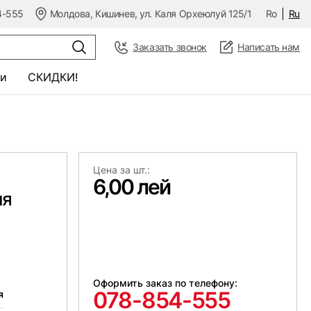
4-555
Молдова, Кишинев, ул. Каля Орхеюлуй 125/1
Ro
Ru
Заказать звонок
Написать нам
и
СКИДКИ!
Цена за шт.:
6,00 лей
ля
Оформить заказ по телефону:
078-854-555
я