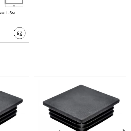
мм L-6м