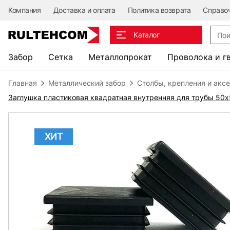
Компания
Доставка и оплата
Политика возврата
Справо
Поис
Каталог
Забор
Сетка
Металлопрокат
Проволока и г
Главная
Металлический забор
Столбы, крепления и акс
Заглушка пластиковая квадратная внутренняя для трубы 50
ХИТ