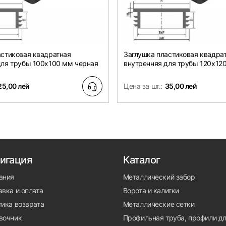
астиковая квадратная
Заглушка пластиковая квадра
для трубы 100х100 мм черная
внутренняя для трубы 120х12
25,00 лей
Цена за шт.:
35,00 лей
игация
Каталог
ания
Металлический забор
вка и оплата
Ворота и калитки
тика возврата
Металлические сетки
вочник
Профильная труба, профили д