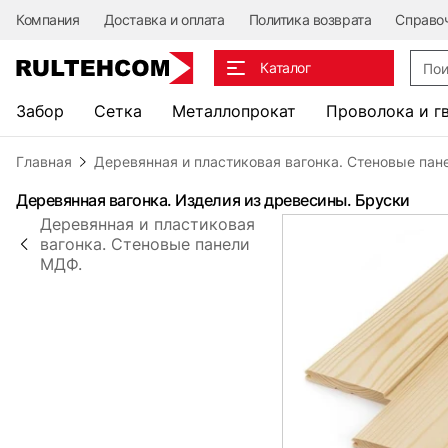
Компания
Доставка и оплата
Политика возврата
Справо
Поис
Каталог
Забор
Сетка
Металлопрокат
Проволока и г
Главная
Деревянная и пластиковая вагонка. Стеновые пан
Деревянная вагонка. Изделия из древесины. Бруски
Деревянная и пластиковая
вагонка. Стеновые панели
МДФ.