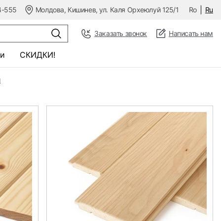
4-555
Молдова, Кишинев, ул. Каля Орхеюлуй 125/1
Ro
Ru
Заказать звонок
Написать нам
и
СКИДКИ!
и