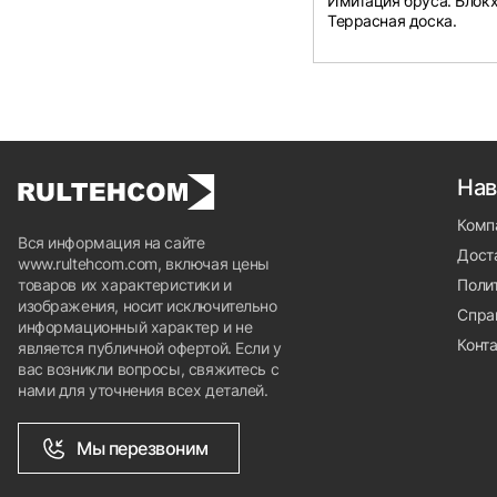
Имитация бруса. Блокх
Террасная доска.
Нав
Комп
Вся информация на сайте
Доста
www.rultehcom.com, включая цены
товаров их характеристики и
Поли
изображения, носит исключительно
Спра
информационный характер и не
Конт
является публичной офертой. Если у
вас возникли вопросы, свяжитесь с
нами для уточнения всех деталей.
Мы перезвоним