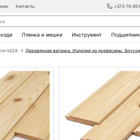
чник
Контакты
+373-78-85
к
возди
Пленка и мешки
Инструмент
Подшипник
ели МДФ.
Деревянная вагонка. Изделия из древесины. Бруск