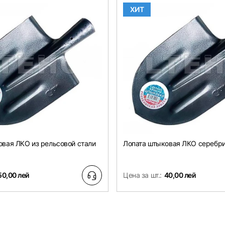
ХИТ
овая ЛКО из рельсовой стали
Лопата штыковая ЛКО серебр
50,00 лей
Цена за шт.:
40,00 лей