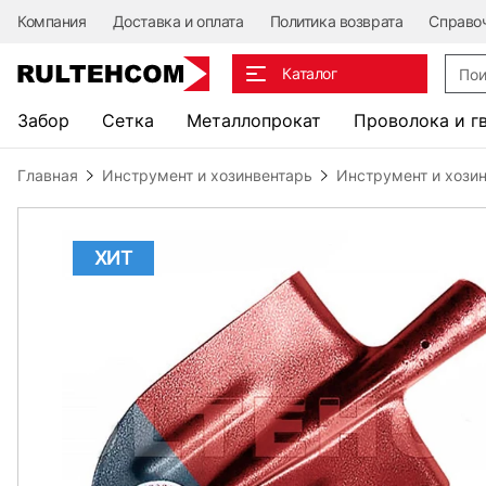
Компания
Доставка и оплата
Политика возврата
Справо
Поис
Каталог
Забор
Сетка
Металлопрокат
Проволока и г
Главная
Инструмент и хозинвентарь
Инструмент и хозин
ХИТ