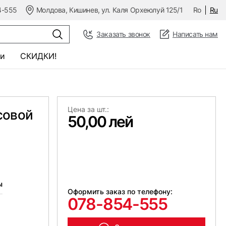
4-555
Молдова, Кишинев, ул. Каля Орхеюлуй 125/1
Ro
Ru
Заказать звонок
Написать нам
и
СКИДКИ!
Цена за шт.:
совой
50,00 лей
ы
Оформить заказ по телефону:
078-854-555