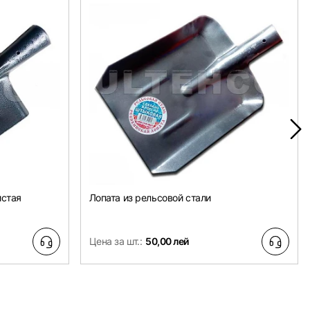
истая
Лопата из рельсовой стали
Цена за шт.:
50,00 лей